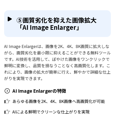
⑤画質劣化を抑えた画像拡大
「AI Image Enlarger」
AI Image Enlargerは、画像を2K、4K、8K画質に拡大しな
がら、画質劣化を最小限に抑えることができる無料ツール
です。AI技術を活用して、ぼやけた画像をワンクリックで
鮮明に変換し、品質を損なうことなく高画質化します。こ
れにより、画像の拡大が簡単に行え、鮮やかで詳細な仕上
がりを実現できます。
AI Image Enlargerの特徴
あらゆる画像を2K、4K、8K画像へ高画質化が可能
AIによる鮮明でクリーンな仕上がりを実現