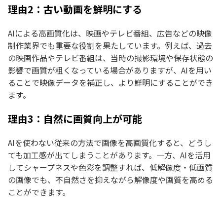
理由2：古い動画を鮮明にする
AIによる高画質化は、映画やテレビ番組、広告などの映像
制作業界でも重要な役割を果たしています。例えば、過去
の映画作品やテレビ番組は、当時の撮影環境や保存状態の
影響で画質が粗くなっている場合がありますが、AIを用い
ることで映像データを補正し、より鮮明にすることができ
ます。
理由3：自然に画質向上が可能
AIを使わない従来の方法で画像を高画質化すると、どうし
ても加工感が出てしまうことがあります。一方、AIを活用
してシャープネスや色彩を調整すれば、低解像度・低画質
の画像でも、不自然さを抑えながら解像度や画質を高める
ことができます。