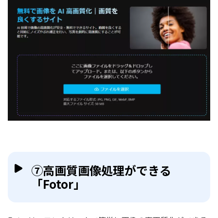
⑦高画質画像処理ができる
「Fotor」