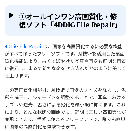
①オールインワン高画質化・修
復ソフト「4DDiG File Repair」
4DDiG File Repair
は、画像を高画質化するに必要な機能
がすべて揃ったフリーソフトです。AI技術を活用した高画
質化機能により、古くてぼやけた写真や画像も鮮明な画質
に復元し、まるで新たな命を吹き込んだかのように美しく
仕上げます。
この高画質化機能は、AI技術で画像のノイズを除去し、色
彩を補正し、シャープさを調整することで、写真における
手ブレや逆光、古さによる劣化を最小限に抑えます。これ
により、どんな状態の画像でも、鮮明で美しい高画質化が
実現できます。手軽に使えるフリーソフトで、誰でも簡単
に画像の高画質化を体験できます。