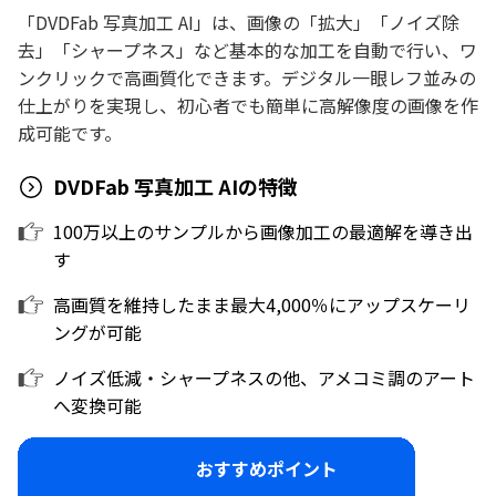
「DVDFab 写真加工 AI」は、画像の「拡大」「ノイズ除
去」「シャープネス」など基本的な加工を自動で行い、ワ
ンクリックで高画質化できます。デジタル一眼レフ並みの
仕上がりを実現し、初心者でも簡単に高解像度の画像を作
成可能です。
DVDFab 写真加工 AIの特徴
100万以上のサンプルから画像加工の最適解を導き出
す
高画質を維持したまま最大4,000％にアップスケーリ
ングが可能
ノイズ低減・シャープネスの他、アメコミ調のアート
へ変換可能
おすすめポイント