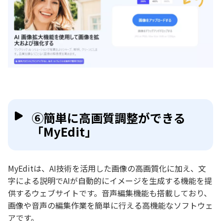
⑥簡単に高画質調整ができる
「MyEdit」
MyEditは、AI技術を活用した画像の高画質化に加え、文
字による説明でAIが自動的にイメージを生成する機能を提
供するウェブサイトです。音声編集機能も搭載しており、
画像や音声の編集作業を簡単に行える高機能なソフトウェ
アです。