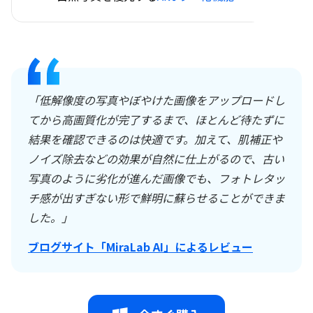
「低解像度の写真やぼやけた画像をアップロードし
てから高画質化が完了するまで、ほとんど待たずに
結果を確認できるのは快適です。加えて、肌補正や
ノイズ除去などの効果が自然に仕上がるので、古い
写真のように劣化が進んだ画像でも、フォトレタッ
チ感が出すぎない形で鮮明に蘇らせることができま
した。」
ブログサイト「MiraLab AI」によるレビュー