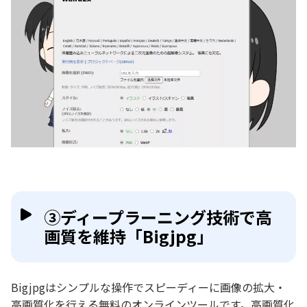
③ディープラーニング技術で高
画質を維持「Bigjpg」
Bigjpgはシンプルな操作でスピーディーに画像の拡大・
高画質化を行える無料のオンラインツールです。高画質化