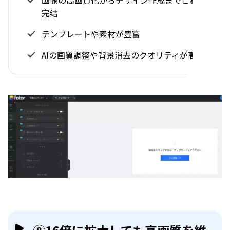
画像の高画質化からデザイン作成までこれ1つで
完结
テンプレートや素材が豊富
AIの画質調整や背景消去のクオリティが高い