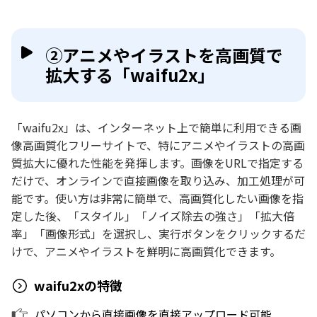
②アニメやイラストを高画質で
拡大する「waifu2x」
「waifu2x」は、インターネット上で簡単に利用できる画
像高画質化フリーサイトで、特にアニメやイラストの高画
質拡大に優れた性能を発揮します。画像をURLで指定する
だけで、オンラインで直接画像を取り込み、加工処理が可
能です。使い方は非常に簡単で、高画質化したい画像を指
定した後、「スタイル」「ノイズ除去の強さ」「拡大倍
率」「画像形式」を選択し、実行ボタンをクリックするだ
けで、アニメやイラストを鮮明に高画質化できます。
waifu2xの特徴
パソコンから直接画像を直接アップロード可能