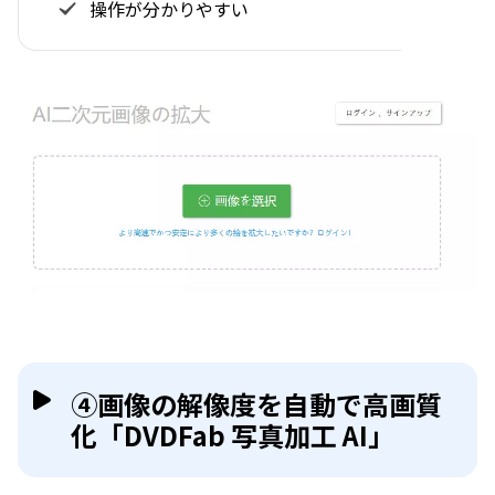
操作が分かりやすい
④画像の解像度を自動で高画質
化「DVDFab 写真加工 AI」