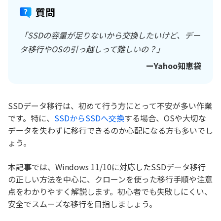
質問
「SSDの容量が足りないから交換したいけど、デー
タ移行やOSの引っ越しって難しいの？」
ーYahoo知恵袋
SSDデータ移行は、初めて行う方にとって不安が多い作業
です。特に、
SSDからSSDへ交換
する場合、OSや大切な
データを失わずに移行できるのか心配になる方も多いでし
ょう。
本記事では、Windows 11/10に対応したSSDデータ移行
の正しい方法を中心に、クローンを使った移行手順や注意
点をわかりやすく解説します。初心者でも失敗しにくい、
安全でスムーズな移行を目指しましょう。