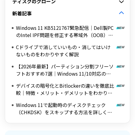
ディスクのクローン
新着記事
Windows 11 KB5121767緊急配信｜Dell製PC
のIntel IPF問題を修正する帯域外（OOB）ア
ップデート
Cドライブで消していいもの・消してはいけ
ないものをわかりやすく解説
【2026年最新】パーティション分割フリーソ
フトおすすめ7選｜Windows 11/10対応の無
料ツールを紹介
デバイスの暗号化とBitlockerの違いを徹底比
較｜特徴・メリット・デメリットをわかりや
すく解説
Windows 11で起動時のディスクチェック
（CHKDSK）をスキップする方法を詳しく解
説