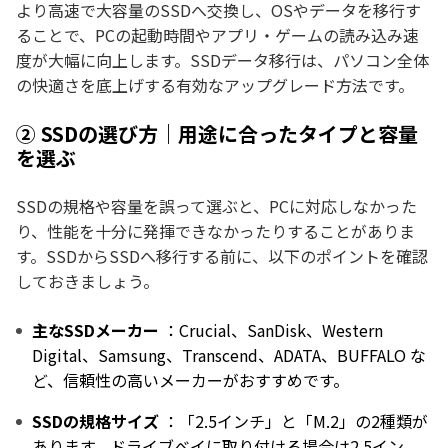
より高速で大容量のSSDへ交換し、OSやデータを移行す
ることで、PCの起動時間やアプリ・ゲームの読み込み速
度が大幅に向上します。SSDデータ移行は、パソコン全体
の快適さを底上げする有効なアップグレード方法です。
② SSDの選び方｜用途に合ったタイプと容量
を選ぶ
SSDの規格や容量を誤って選ぶと、PCに対応しなかった
り、性能を十分に発揮できなかったりすることがありま
す。SSDからSSDへ移行する前に、以下のポイントを確認
しておきましょう。
主なSSDメーカー
：Crucial、SanDisk、Western
Digital、Samsung、Transcend、ADATA、BUFFALO な
ど、信頼性の高いメーカーがおすすめです。
SSDの規格サイズ
：「2.5インチ」と「M.2」の2種類が
あります。ドライブベイに取り付ける場合は2.5イン