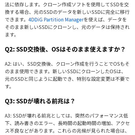
法に依存します。クローン作成ソフトを使用してSSDを交
換する場合、元のSSDのデータを新しいSSDに完全に移行
できます。
4DDiG Partition Manager
を使えば、データを
そのまま新しいSSDにクローンし、元のデータは保持され
ます。
Q2: SSD交換後、OSはそのまま使えますか？
A2: はい、SSD交換後、クローン作成を行うことでOSもそ
のまま使用できます。新しいSSDにクローンしたOSは、
元のSSDと同じように起動でき、特別な設定変更は不要で
す。
Q3: SSDが壊れる前兆は？
A3: SSDが壊れる前兆としては、突然のパフォーマンス低
下、読み書きのエラー、長時間の起動時間の増加、アクセ
ス不良などがあります。これらの兆候が見られた場合は、