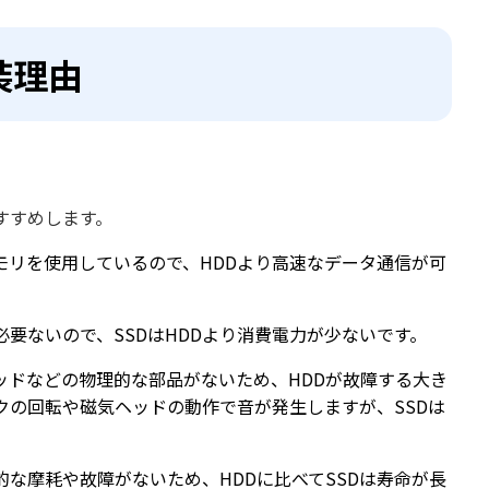
換装理由
すすめします。
モリを使用しているので、HDDより高速なデータ通信が可
要ないので、SSDはHDDより消費電力が少ないです。
ッドなどの物理的な部品がないため、HDDが故障する大き
クの回転や磁気ヘッドの動作で音が発生しますが、SSDは
な摩耗や故障がないため、HDDに比べてSSDは寿命が長