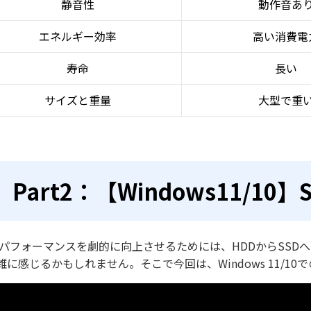
静音性
動作音あ
エネルギー効率
高い消費電
寿命
長い
サイズと重量
大型で重
Part2：【Windows11/1
のパフォーマンスを劇的に向上させるためには、HDDからSSD
雑に感じるかもしれません。そこで今回は、Windows 11/1