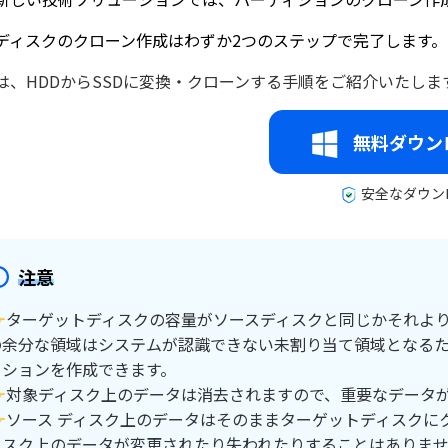
ディスクのクローン作成はわずか2つのステップで完了します。
は、HDDからSSDに変換・クローンする手順をご紹介いたしま
無料ダウン
安全なダウン
注意
👉ターゲットディスクの容量がソースディスクと同じかそれよ
の余分な領域はシステムが認識できない未割り当て領域となる
ィションを作成できます。
👉対象ディスク上のデータは消去されますので、重要なデータ
👉ソース ディスク上のデータはそのままターゲットディスク
ィスク上のデータが変更されたり失われたりすることはありま