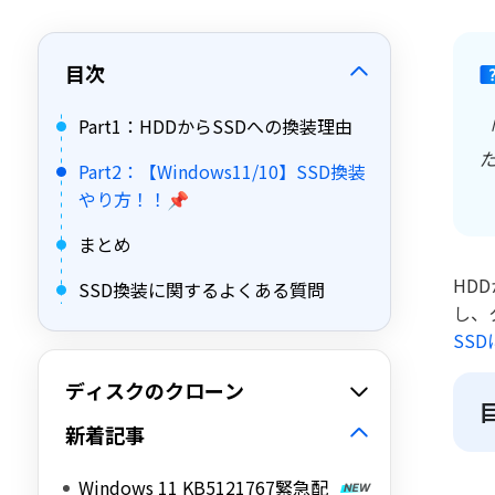
目次
Part1：HDDからSSDへの換装理由
「
Part2：【Windows11/10】SSD換装
やり方！！📌
まとめ
HD
SSD換装に関するよくある質問
し、
SS
ディスクのクローン
新着記事
Windows 11 KB5121767緊急配