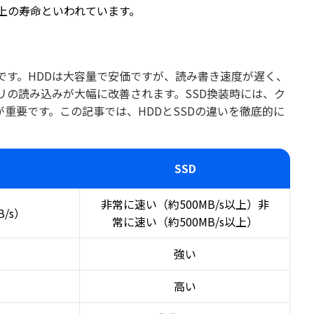
以上の寿命といわれています。
要です。HDDは大容量で安価ですが、読み書き速度が遅く、
リの読み込みが大幅に改善されます。SSD換装時には、ク
重要です。この記事では、HDDとSSDの違いを徹底的に
SSD
非常に速い（約500MB/s以上）非
/s）
常に速い（約500MB/s以上）
強い
高い