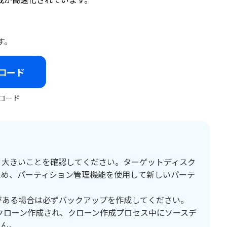
す。
ロード
ロード
り大きいことを確認してください。ターゲットディスク
ため、パーティション管理機能を使用して新しいパーテ
がある場合は必ずバックアップを作成してください。
にクローン作成され、クローン作成プロセス中にソースデ
せん。