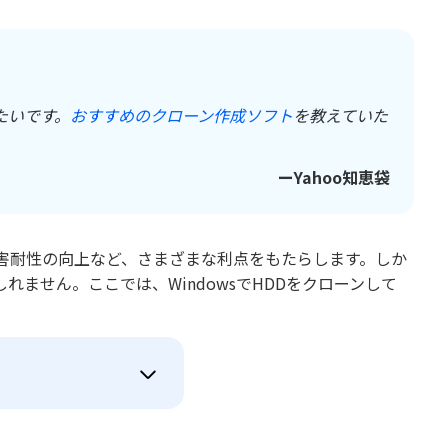
したいです。
おすすめのクローン作成ソフト
を教えていた
ーYahoo知恵袋
障害耐性の向上など、さまざまな利点をもたらします。しか
ません。ここでは、WindowsでHDDをクローンして