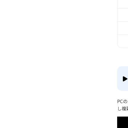
PC
し複