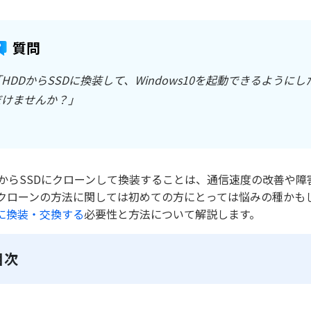
質問
HDDからSSDに換装して、Windows10を起動できるように
だけませんか？」
DからSSDにクローンして換装することは、通信速度の改善や
クローンの方法に関しては初めての方にとっては悩みの種かもしれ
Dに換装・交換する
必要性と方法について解説します。
目次