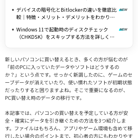
料ツールを紹介
デバイスの暗号化とBitlockerの違いを徹底比
較｜特徴・メリット・デメリットをわかりや
すく解説
Windows 11で起動時のディスクチェック
（CHKDSK）をスキップする方法を詳しく解
説
新しいパソコンに買い替えるとき、多くの方が悩むのが
「前のPCに入っていたデータやソフトはどうするの
か？」という点です。せっかく新調したのに、ゲームのセ
ーブデータが消えていたり、使い慣れたソフトが初期状態
だったりすると困りますよね。そこで重要になるのが、
PC買い替え時のデータの移行です。
本記事では、パソコンの買い替えを予定している方が安
全・確実にデータを引き継ぐための方法を3つ紹介しま
す。ファイルはもちろん、アプリやゲーム環境も含めて移
行したい場合のポイントまで、初心者の方にもわかりやす