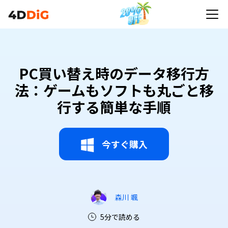
PC買い替え時のデータ移行方
法：ゲームもソフトも丸ごと移
行する簡単な手順
今すぐ購入
森川 颯
5分で読める