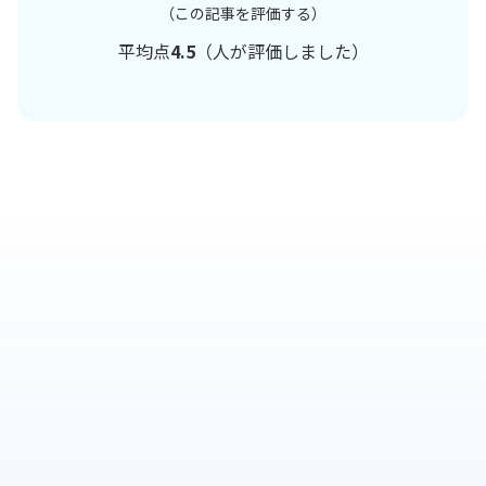
（この記事を評価する）
平均点
4.5
（
人が評価しました）