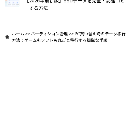
【2026年最新版】SSDデータを完全・高速コピ
ーする方法
ホーム
>>
パーティション管理
>>
PC買い替え時のデータ移行
方法：ゲームもソフトも丸ごと移行する簡単な手順