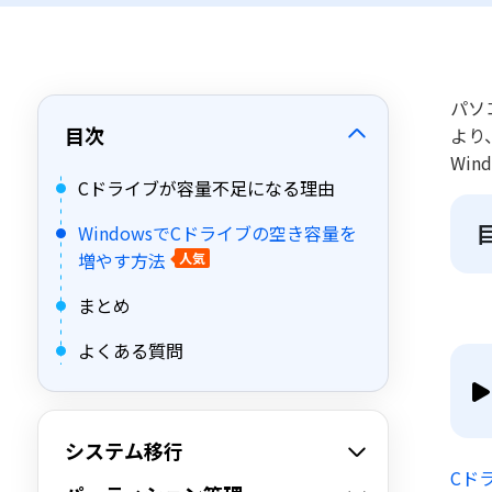
パソ
目次
より
Wi
Cドライブが容量不足になる理由
WindowsでCドライブの空き容量を
増やす方法
人気
まとめ
よくある質問
システム移行
Cド