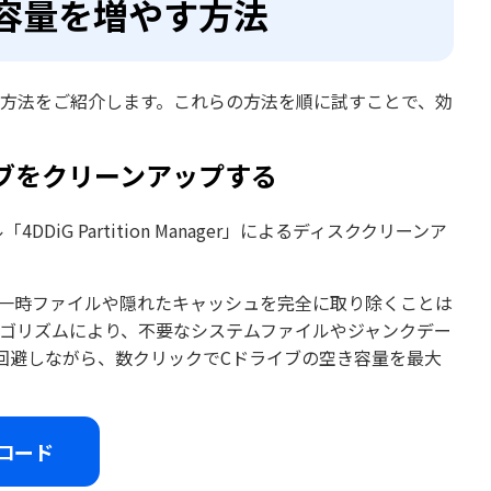
き容量を増やす方法
0つの方法をご紹介します。これらの方法を順に試すことで、効
Cドライブをクリーンアップする
G Partition Manager」によるディスククリーンア
ある一時ファイルや隠れたキャッシュを完全に取り除くことは
スキャンアルゴリズムにより、不要なシステムファイルやジャンクデー
回避しながら、数クリックでCドライブの空き容量を最大
ロード