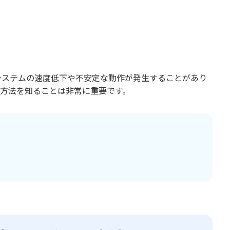
システムの速度低下や不安定な動作が発生することがあり
す方法を知ることは非常に重要です。