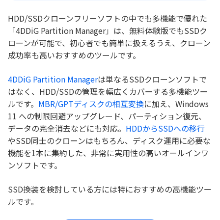
HDD/SSDクローンフリーソフトの中でも多機能で優れた
「4DDiG Partition Manager」は、無料体験版でもSSDク
ローンが可能で、初心者でも簡単に扱えるうえ、クローン
成功率も高いおすすめのツールです。
4DDiG Partition Manager
は単なるSSDクローンソフトで
はなく、HDD/SSDの管理を幅広くカバーする多機能ツー
ルです。
MBR/GPTディスクの相互変換
に加え、Windows
11 への制限回避アップグレード、パーティション復元、
データの完全消去などにも対応。
HDDからSSDへの移行
やSSD同士のクローンはもちろん、ディスク運用に必要な
機能を1本に集約した、非常に実用性の高いオールインワ
ンソフトです。
SSD換装を検討している方には特におすすめの高機能ツー
ルです。