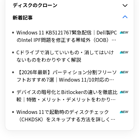
ディスクのクローン
新着記事
Windows 11 KB5121767緊急配信｜Dell製PC
のIntel IPF問題を修正する帯域外（OOB）ア
ップデート
Cドライブで消していいもの・消してはいけ
ないものをわかりやすく解説
【2026年最新】パーティション分割フリーソ
フトおすすめ7選｜Windows 11/10対応の無
料ツールを紹介
デバイスの暗号化とBitlockerの違いを徹底比
較｜特徴・メリット・デメリットをわかりや
すく解説
Windows 11で起動時のディスクチェック
（CHKDSK）をスキップする方法を詳しく解
説