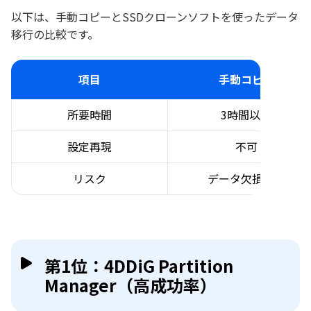
以下は、手動コピーとSSDクローンソフトを使ったデータ
移行の比較です。
項目
手動コピー
所要時間
3時間以上
設定再現
不可
リスク
データ欠損率高
第1位：4DDiG Partition
Manager（高成功率）