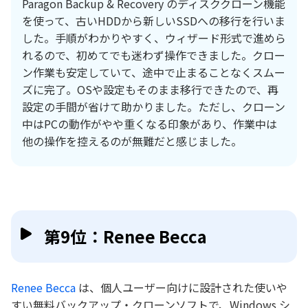
Paragon Backup & Recovery のディスククローン機能
を使って、古いHDDから新しいSSDへの移行を行いま
した。手順がわかりやすく、ウィザード形式で進めら
れるので、初めてでも迷わず操作できました。クロー
ン作業も安定していて、途中で止まることなくスムー
ズに完了。OSや設定もそのまま移行できたので、再
設定の手間が省けて助かりました。ただし、クローン
中はPCの動作がやや重くなる印象があり、作業中は
他の操作を控えるのが無難だと感じました。
第9位：Renee Becca
Renee Becca
は、個人ユーザー向けに設計された使いや
すい無料バックアップ・クローンソフトで、Windows シ