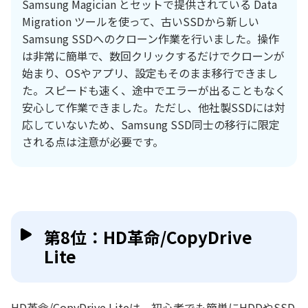
Samsung Magician とセットで提供されている Data
Migration ツールを使って、古いSSDから新しい
Samsung SSDへのクローン作業を行いました。操作
は非常に簡単で、数回クリックするだけでクローンが
始まり、OSやアプリ、設定もそのまま移行できまし
た。スピードも速く、途中でエラーが出ることもなく
安心して作業できました。ただし、他社製SSDには対
応していないため、Samsung SSD同士の移行に限定
される点は注意が必要です。
第8位：HD革命/CopyDrive
Lite
HD革命/CopyDrive Liteは、初心者でも簡単にHDDやSSD