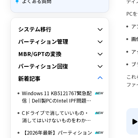
よくある質問
ディ
PC
ア
システム移行
画
パーティション管理
ア
MBR/GPTの変換
ブ
パーティション回復
これ
新着記事
ファ
Windows 11 KB5121767緊急配
信｜Dell製PCのIntel IPF問題を
修正する帯域外（OOB）アップ
Cドライブで消していいもの・
デート
消してはいけないものをわかり
やすく解説
【2026年最新】パーティション