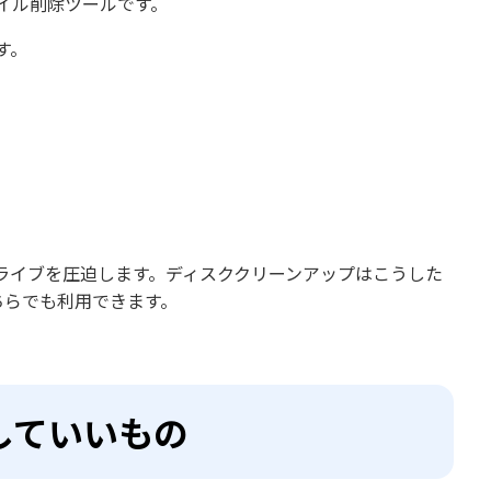
ァイル削除ツールです。
す。
ライブを圧迫します。ディスククリーンアップはこうした
どちらでも利用できます。
していいもの