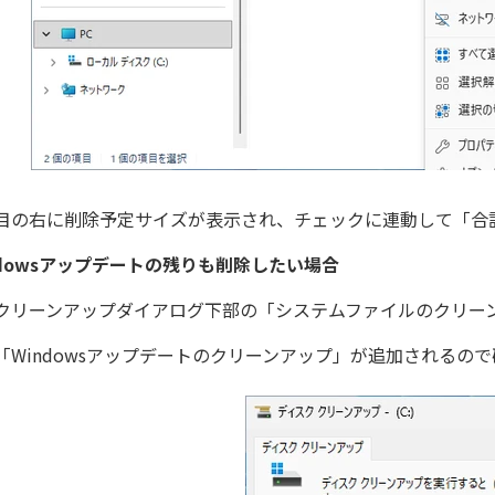
目の右に削除予定サイズが表示され、チェックに連動して「合
ndowsアップデートの残りも削除したい場合
クリーンアップダイアログ下部の「システムファイルのクリー
「Windowsアップデートのクリーンアップ」が追加されるの