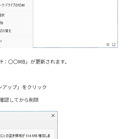
計：〇〇MB」が更新されます。
ンアップ」をクリック
で確認してから削除