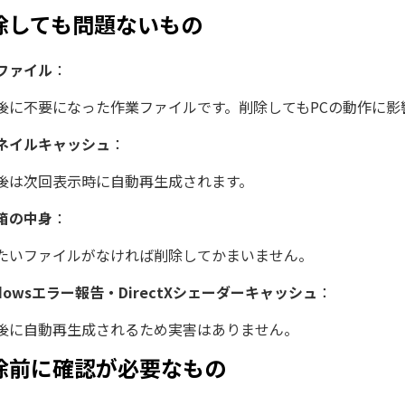
除しても問題ないもの
ファイル
：
後に不要になった作業ファイルです。削除してもPCの動作に影
ネイルキャッシュ
：
後は次回表示時に自動再生成されます。
箱の中身
：
たいファイルがなければ削除してかまいません。
ndowsエラー報告・DirectXシェーダーキャッシュ
：
後に自動再生成されるため実害はありません。
除前に確認が必要なもの