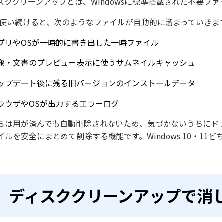
スククリーンアップとは、Windowsに標準搭載された不要フ
を使い続けると、次のようなファイルが自動的に溜まっていきま
プリやOSが一時的に書き出した一時ファイル
像・文書のプレビュー表示に使うサムネイルキャッシュ
ップデート後に残る旧バージョンのインストールデータ
ラウザやOSが出力するエラーログ
らは用が済んでも自動削除されないため、気づかないうちにド
イルを安全にまとめて削除する機能です。Windows 10・11
ディスククリーンアップで消