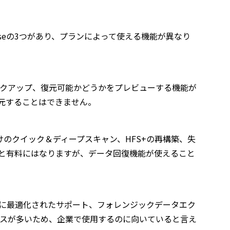
erpriseの3つがあり、プランによって使える機能が異なり
スクのバックアップ、復元可能かどうかをプレビューする機能が
元することはできません。
けのクイック＆ディープスキャン、HFS+の再構築、失
2円と有料にはなりますが、データ回復機能が使えること
、企業に最適化されたサポート、フォレンジックデータエク
ビスが多いため、企業で使用するのに向いていると言え