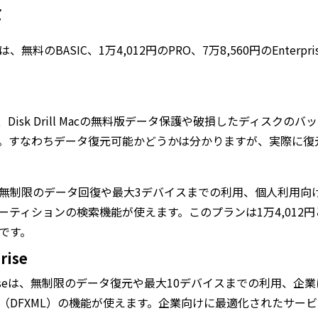
金
、無料のBASIC、1万4,012円のPRO、7万8,560円のEnt
Cは、Disk Drill Macの無料版データ保護や破損したディ
。すなわちデータ復元可能かどうかは分かりますが、実際に復
、無制限のデータ回復や最大3デバイスまでの利用、個人利用向
ーティションの検索機能が使えます。このプランは1万4,01
です。
rise
rpriseは、無制限のデータ復元や最大10デバイスまでの利用
（DFXML）の機能が使えます。企業向けに最適化されたサー