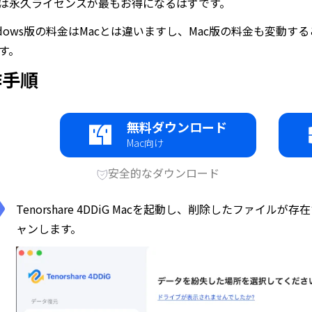
は永久ライセンスが最もお得になるはずです。
ndows版の料金はMacとは違いますし、Mac版の料金も変動
す。
作手順
無料ダウンロード
Mac向け
安全的なダウンロード
Tenorshare 4DDiG Macを起動し、削除したファ
ャンします。