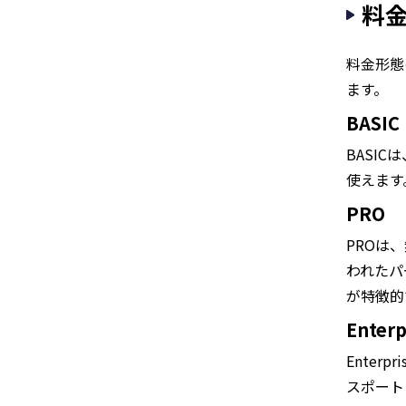
料
料金形態は
ます。
BASIC
BASI
使えます
PRO
PROは
われたパ
が特徴的
Enterp
Ente
スポート