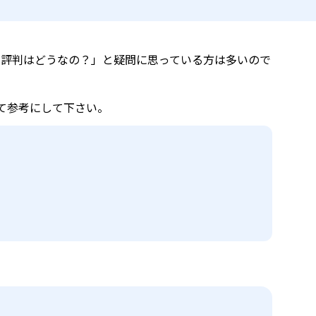
けれど、評判はどうなの？」と疑問に思っている方は多いので
。
て参考にして下さい。