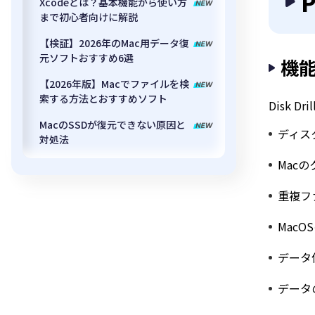
P
Xcodeとは？基本機能から使い方
まで初心者向けに解説
【検証】2026年のMac用データ復
元ソフトおすすめ6選
機
【2026年版】Macでファイルを検
索する方法とおすすめソフト
Disk
MacのSSDが復元できない原因と
ディス
対処法
Mac
重複フ
Mac
データ
データ