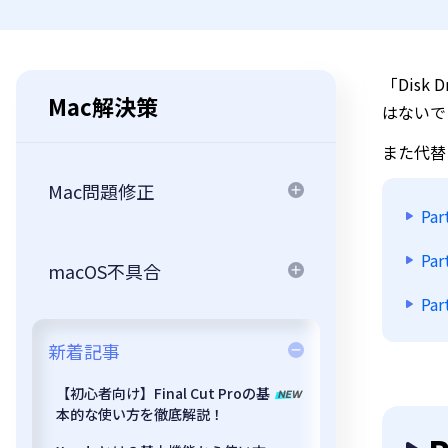
「Dis
Mac解決策
はないでし
また代替
Mac問題修正
Par
Par
macOS不具合
Pa
新着記事
【初心者向け】Final Cut Proの基
本的な使い方を徹底解説！