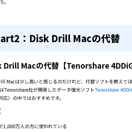
う。
art2：Disk Drill Macの代替
k Drill Macの代替【Tenorshare 4
k Drill Macは少し高いと感じるのだけれど、代替ソフトを
はTenorshare社が開発したデータ復元ソフト
Tenorshare 4DDi
c対応）の中ではおすすめです。
徴
で1,000万人の方に使われている