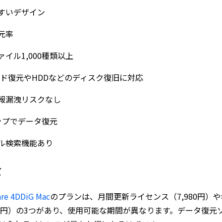
すいデザイン
元率
ァイル1,000種類以上
ード復元やHDDなどのディスク復旧に対応
報漏洩リスクなし
ップでデータ復元
ル検索機能あり
金
are 4DDiG Mac
のプランは、月間更新ライセンス（7,980円）や
980円）の3つがあり、使用可能な期間が異なります。データ復