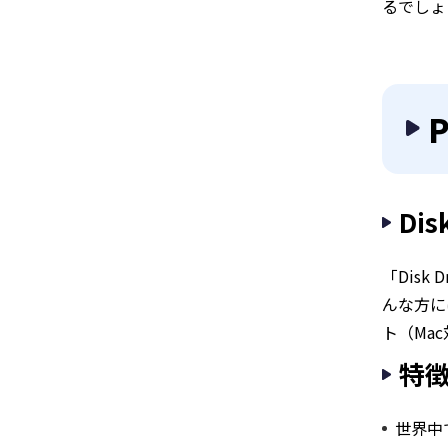
るでしょ
P
Dis
「Dis
んな方に
ト（Ma
特
世界中