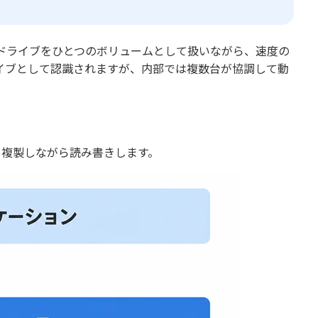
s」の略で、複数のドライブをひとつのボリュームとして扱いながら、速度の
イブとして認識されますが、内部では複数台が協調して動
散・複製しながら読み書きします。