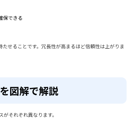
確保できる
持たせることです。冗長性が高まるほど信頼性は上がりま
徴を図解で解説
ンスがそれぞれ異なります。