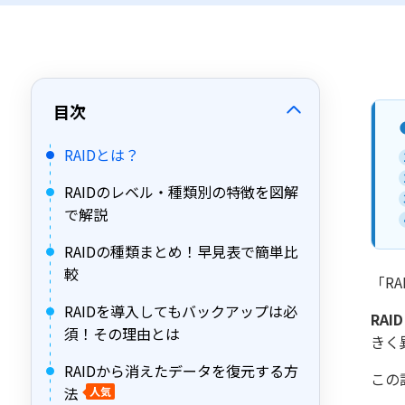
目次
RAIDとは？
RAIDのレベル・種類別の特徴を図解
で解説
RAIDの種類まとめ！早見表で簡単比
較
「R
RAIDを導入してもバックアップは必
RAI
須！その理由とは
きく
RAIDから消えたデータを復元する方
この
法
人気