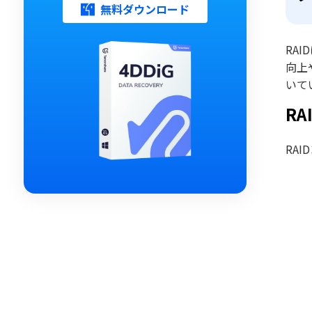
無料ダウンロード
RAI
向上
いて
R
RA