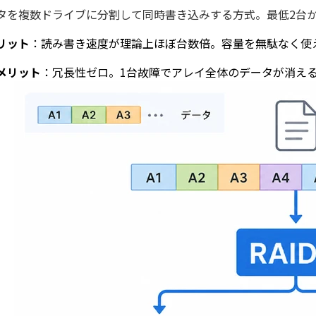
タを複数ドライブに分割して同時書き込みする方式。最低2台
リット
：読み書き速度が理論上ほぼ台数倍。容量を無駄なく使
メリット
：冗長性ゼロ。1台故障でアレイ全体のデータが消え