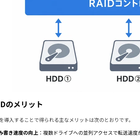
AIDのメリット
IDを導入することで得られる主なメリットは次のとおりです。
み書き速度の向上
：複数ドライブへの並列アクセスで転送速度