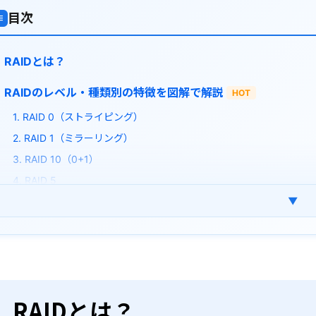
目次
≡
RAIDとは？
RAIDのレベル・種類別の特徴を図解で解説
HOT
1. RAID 0（ストライピング）
2. RAID 1（ミラーリング）
3. RAID 10（0+1）
4. RAID 5
▼
5. RAID 6
RAIDの種類まとめ！早見表で簡単比較
RAIDを導入してもバックアップは必須！その理由とは
RAIDから消えたデータを復元する方法
RAIDとは？