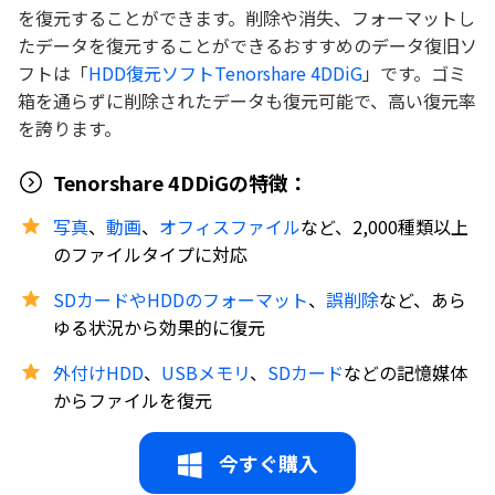
を復元することができます。削除や消失、フォーマットし
たデータを復元することができるおすすめのデータ復旧ソ
フトは「
HDD復元ソフトTenorshare 4DDiG
」です。ゴミ
箱を通らずに削除されたデータも復元可能で、高い復元率
を誇ります。
Tenorshare 4DDiGの特徴：
写真
、
動画
、
オフィスファイル
など、2,000種類以上
のファイルタイプに対応
SDカードやHDDのフォーマット
、
誤削除
など、あら
ゆる状況から効果的に復元
外付けHDD
、
USBメモリ
、
SDカード
などの記憶媒体
からファイルを復元
今すぐ購入