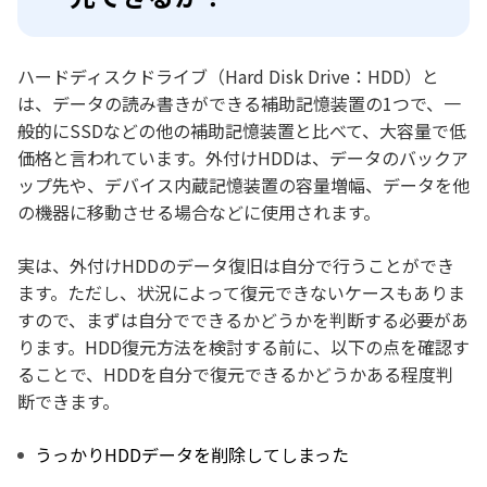
ハードディスクドライブ（Hard Disk Drive：HDD）と
は、データの読み書きができる補助記憶装置の1つで、一
般的にSSDなどの他の補助記憶装置と比べて、大容量で低
価格と言われています。外付けHDDは、データのバックア
ップ先や、デバイス内蔵記憶装置の容量増幅、データを他
の機器に移動させる場合などに使用されます。
実は、外付けHDDのデータ復旧は自分で行うことができ
ます。ただし、状況によって復元できないケースもありま
すので、まずは自分でできるかどうかを判断する必要があ
ります。HDD復元方法を検討する前に、以下の点を確認す
ることで、HDDを自分で復元できるかどうかある程度判
断できます。
うっかりHDDデータを削除してしまった