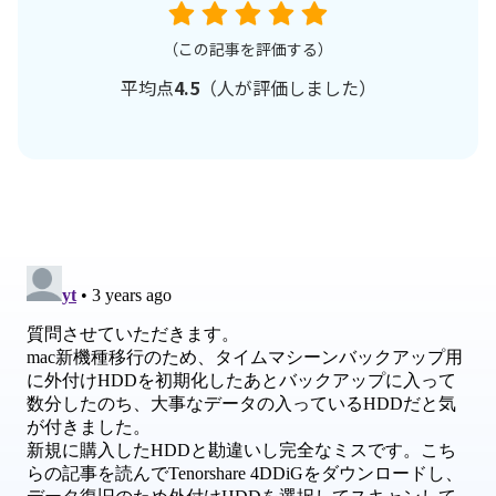
（この記事を評価する）
平均点
4.5
（
人が評価しました）