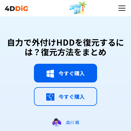
自力で外付けHDDを復元するに
は？復元方法をまとめ
今すぐ購入
今すぐ購入
森川 颯