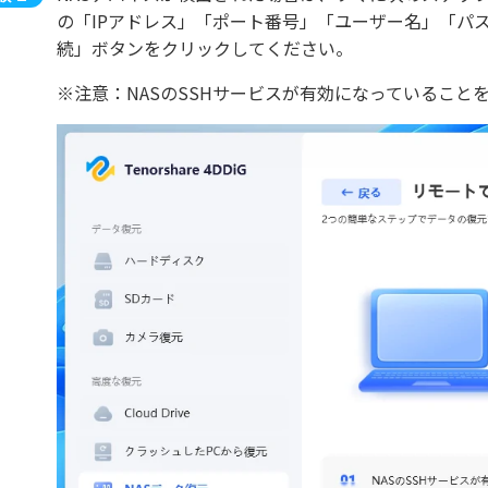
の「IPアドレス」「ポート番号」「ユーザー名」「パ
続」ボタンをクリックしてください。
※注意：NASのSSHサービスが有効になっていること