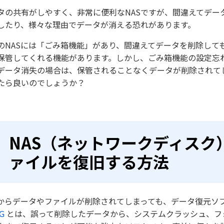
タの共有がしやすく、非常に便利なNASですが、間違えてデー
したり、様々な理由でデータが消える恐れがあります。
のNASには「ごみ箱機能」があり、間違えてデータを削除して
保管してくれる機能があります。しかし、ごみ箱機能の設定忘れ
データ消失の場合は、保管されることなくデータが削除されてし
たら良いのでしょうか？
NAS（ネットワークディスク
ァイルを復旧する方法
Sからデータやファイルが削除されてしまっても、データ復元ソフ
iG
とは、誤って削除したデータから、システムクラッシュ、フ