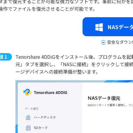
タまで復元することが可能な強力なソフトです。事前に何かを
操作でファイルを復元させることが可能です。
NASデー
安全なダウン
Tenorshare 4DDiGをインストール後、プログラ
元」タブを選択し、「NASに接続」をクリックして接
ージデバイスへの接続準備が整います。