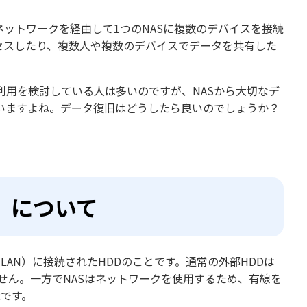
ネットワークを経由して1つのNASに複数のデバイスを接続
セスしたり、複数人や複数のデバイスでデータを共有した
利用を検討している人は多いのですが、NASから大切なデ
いますよね。データ復旧はどうしたら良いのでしょうか？
）について
有線／無線LAN）に接続されたHDDのことです。通常の外部HDDは
ません。一方でNASはネットワークを使用するため、有線を
能です。