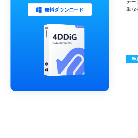
デー
単な
無料ダウンロード