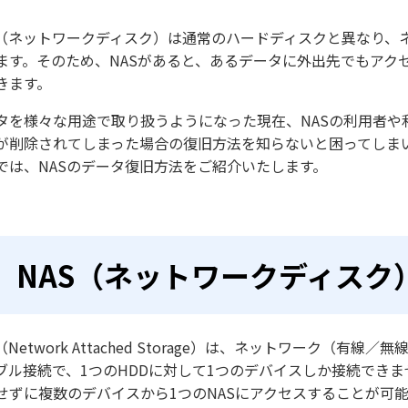
S（ネットワークディスク）は通常のハードディスクと異なり、
ます。そのため、NASがあると、あるデータに外出先でもアク
きます。
タを様々な用途で取り扱うようになった現在、NASの利用者や
が削除されてしまった場合の復旧方法を知らないと困ってしま
では、NASのデータ復旧方法をご紹介いたします。
NAS（ネットワークディスク
（Network Attached Storage）は、ネットワーク（
ブル接続で、1つのHDDに対して1つのデバイスしか接続でき
せずに複数のデバイスから1つのNASにアクセスすることが可