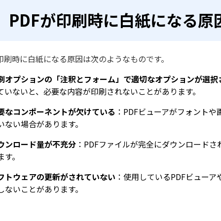
PDFが印刷時に白紙になる原
F印刷時に白紙になる原因は次のようなものです。
刷オプションの「注釈とフォーム」で適切なオプションが選択
ていないと、必要な内容が印刷されないことがあります。
要なコンポーネントが欠けている
：PDFビューアがフォント
いない場合があります。
ウンロード量が不充分
：PDFファイルが完全にダウンロード
ます。
フトウェアの更新がされていない
：使用しているPDFビュー
しないことがあります。