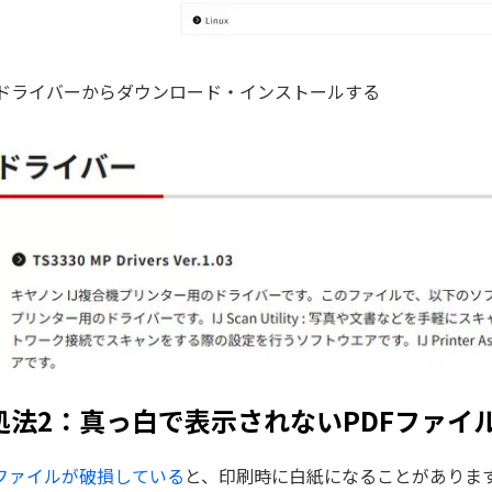
ドライバーからダウンロード・インストールする
処法2：真っ白で表示されないPDFファイ
Fファイルが破損している
と、印刷時に白紙になることがありま