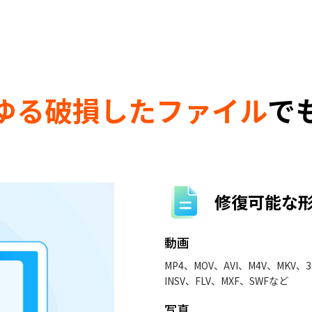
ゆる破損したファイル
で
修復可能な
動画
MP4、MOV、AVI、M4V、MKV、
INSV、FLV、MXF、SWFなど
写真