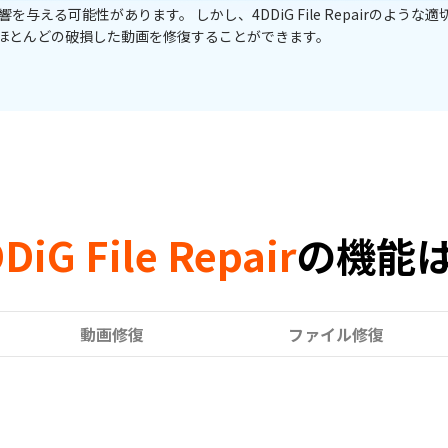
える可能性があります。 しかし、4DDiG File Repairのような適
ほとんどの破損した動画を修復することができます。
DiG File Repair
の機能
動画修復
ファイル修復