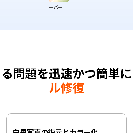
露出オーバー
ゆる問題を迅速かつ簡単に
ル修復
白黒写真の復元とカラー化