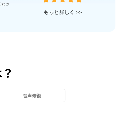
切なツ
4DDiG File Repairは、最高の動画
もっと詳しく
>>
は？
音声修復