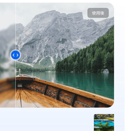
使用後
使