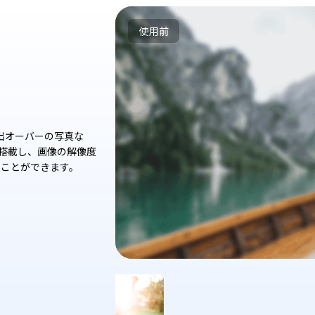
使用前
、露出オーバーの写真な
を搭載し、画像の解像度
ることができます。