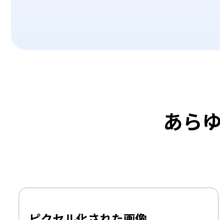
あら
ピクセル化された画像