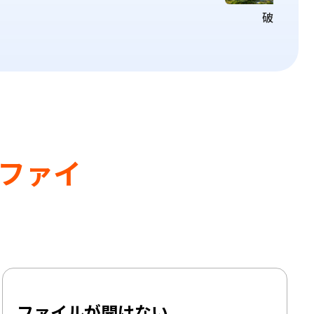
破損
ファイ
ファイルが開けない