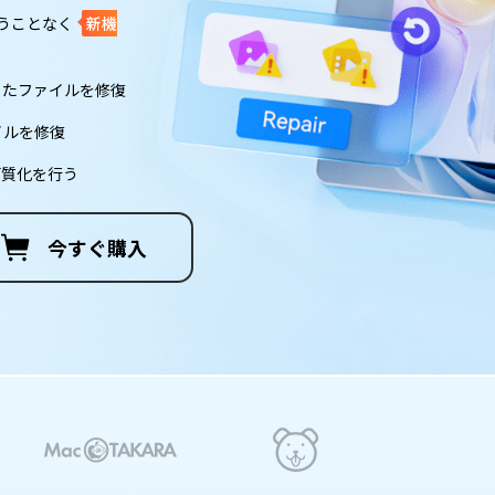
うことなく
新機
破損したファイルを修復
イルを修復
高画質化を行う
今すぐ購入