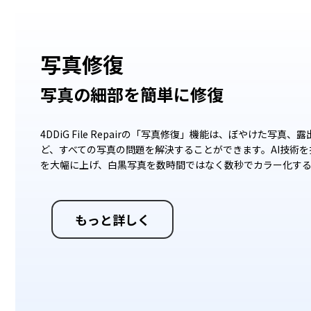
前
写真修復
写真の細部を簡単に修復
4DDiG File Repairの「写真修復」機能は、ぼやけた写真
ど、すべての写真の問題を解決することができます。AI技術
を大幅に上げ、白黒写真を数時間ではなく数秒でカラー化す
もっと詳しく