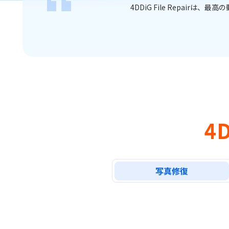
ます。
4DDiG 動画修復は、信頼性の高いオー
4D
写真修復