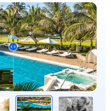
使用後
使