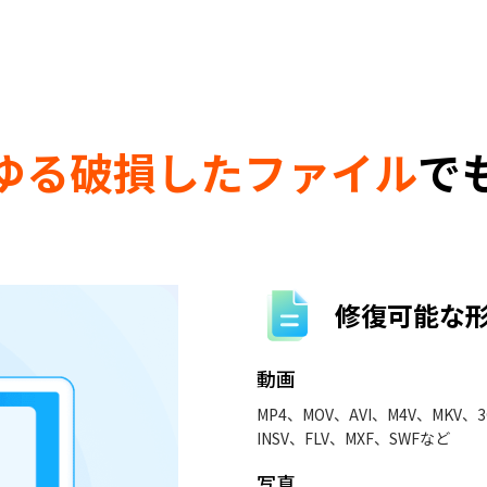
ゆる破損したファイル
で
修復可能な
動画
MP4、MOV、AVI、M4V、MKV、
INSV、FLV、MXF、SWFなど
写真