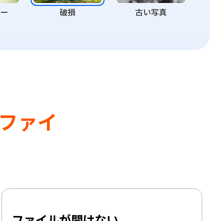
バー
破損
古い写真
ファイ
ファイルが開けない