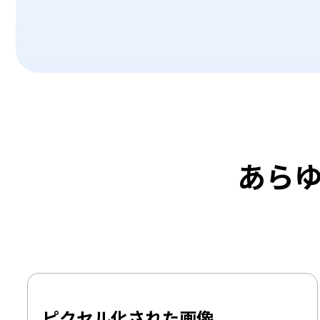
あら
ピクセル化された画像