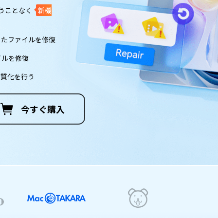
うことなく
新機
破損したファイルを修復
イルを修復
高画質化を行う
今すぐ購入