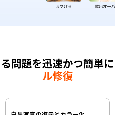
ぼやける
露出オー
ゆる問題を迅速かつ簡単に
ル修復
白黒写真の復元とカラー化