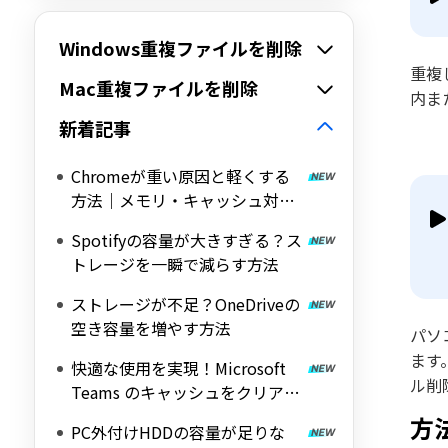
Windows重複ファイルを削除
重複
Mac重複ファイルを削除
内ま
新着記事
Chromeが重い原因と軽くする
方法｜メモリ・キャッシュ対策
を解説
Spotifyの容量が大きすぎる？ス
トレージを一瞬で減らす方法
ストレージが不足？OneDriveの
空き容量を増やす方法
パソ
ます
快適な使用を実現！Microsoft
ル削
Teams のキャッシュをクリアす
る方法【Windows】
方法
PC外付けHDDの容量が足りな