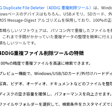
iG Duplicate File Deleter（4DDiG 重複削除ツール）
は、Win
ndowsベースのデバイスはもちろん、USBメモリ、SDカー
MD5 Message-Digest アルゴリズムを採用しており、1
素晴らしいソフトウェアは、パソコン内で重複したファイルを
、これまで手間がかかっていた重複データの整理を簡単に行えます。4DDiG
頼もしいツールです。
4DDiG重複ファイル削除ツールの特徴
100%の精度で重複ファイルを高速に検索できます。
プレビュー機能で、Windows/USB/SDカード/外付けハー
写真、ビデオ、オーディオ、ドキュメントなどのファイルを整
ディスクの空き容量を確保し、パフォーマンスを向上させます
ファイルやフォルダーを選択して、検索条件をカスタマイズで