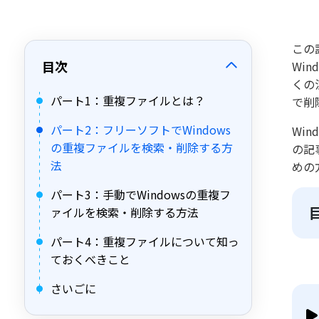
この
目次
Wi
くの
パート1：重複ファイルとは？
で削
パート2：フリーソフトでWindows
Wi
の重複ファイルを検索・削除する方
の記
法
めの
パート3：手動でWindowsの重複フ
ァイルを検索・削除する方法
パート4：重複ファイルについて知っ
ておくべきこと
さいごに