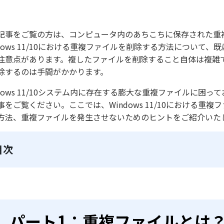
記事をご覧の方は、コンピュータ内のあちこちに保存された重
ndows 11/10における重複ファイルを削除する方法につい
注意点があります。複したファイルを削除すること自体は複雑
除するのは手間がかかります。
ndows 11/10システム内に存在する膨大な重複ファイルに
事をご覧ください。ここでは、Windows 11/10における
方法、重複ファイルを発生させないためのヒントをご紹介いた
目次
パート1：重複ファイルとは