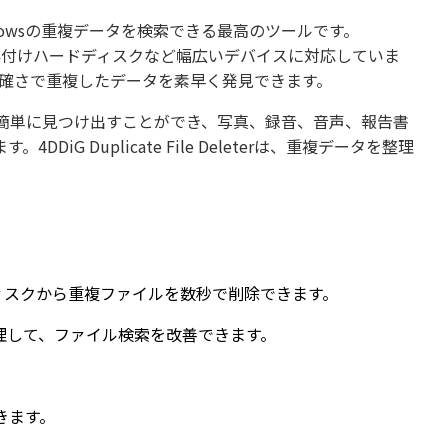
dowsの重複データを検索できる最高のツールです。
ド、外付けハードディスクなど幅広いデバイスに対応していま
00%の正確さで重複したデータを素早く発見できます。
簡単に見つけ出すことができ、写真、録音、音声、報告書
 Duplicate File Deleterは、重複データを整理
ドディスクから重複ファイルを数秒で削除できます。
理して、ファイル検索を改善できます。
。
きます。