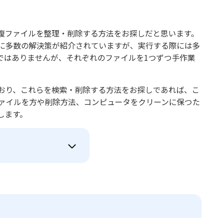
複ファイルを整理・削除する方法をお探しだと思います。
て、既に多数の解決策が紹介されていますが、実行する際には多
ではありませんが、それぞれのファイルを1つずつ手作業
困っており、これらを検索・削除する方法をお探しであれば、こ
重複ファイルを方や削除方法、コンピュータをクリーンに保つた
します。
？