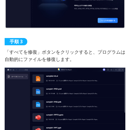
「すべてを修復」ボタンをクリックすると、プログラムは
自動的にファイルを修復します。