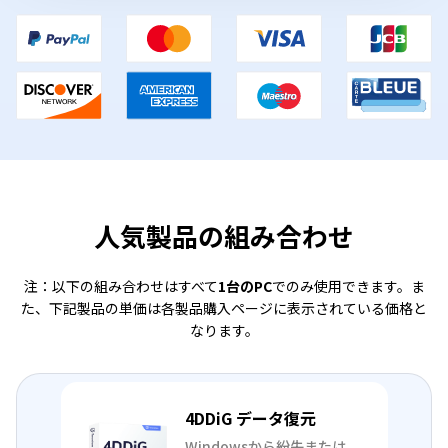
人気製品の組み合わせ
注：以下の組み合わせはすべて
1台のPC
でのみ使用できます。ま
た、下記製品の単価は各製品購入ページに表示されている価格と
なります。
4DDiG データ復元
Windowsから紛失または