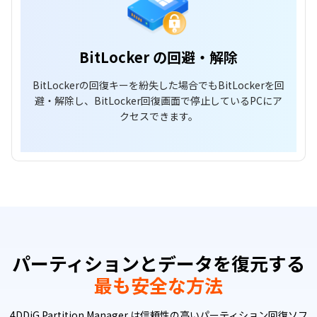
BitLocker の回避・解除
BitLockerの回復キーを紛失した場合でもBitLockerを回
避・解除し、BitLocker回復画面で停止しているPCにア
クセスできます。
パーティションとデータを復元する
最も安全な方法
4DDiG Partition Manager は信頼性の高いパーティション回復ソフ