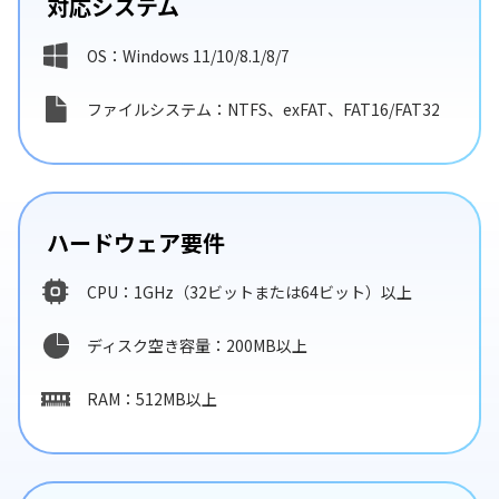
対応システム
OS：Windows 11/10/8.1/8/7
ファイルシステム：NTFS、exFAT、FAT16/FAT32
ハードウェア要件
CPU：1GHz（32ビットまたは64ビット）以上
ディスク空き容量：200MB以上
RAM：512MB以上