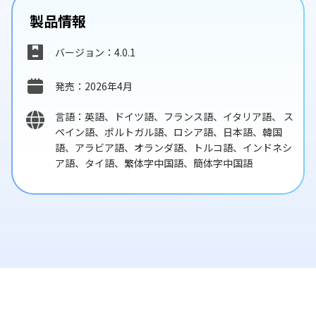
製品情報
バージョン：4.0.1
発売：2026年4月
言語：英語、ドイツ語、フランス語、イタリア語、 ス
ペイン語、ポルトガル語、ロシア語、日本語、韓国
語、アラビア語、オランダ語、トルコ語、インドネシ
ア語、タイ語、繁体字中国語、簡体字中国語