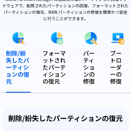
トウェアで、削除されたパーティションの回復、フォーマットされた
パーティションの復元、RAW パーティションの修復を簡単かつ安全
に行うことができます。
削除/紛
フォーマ
パー
ブー
失したパ
ットされ
ティ
トロ
ーティシ
たパーテ
ショ
ーダ
ョンの復
ィション
ンの
ーの
元
の復元
修復
修復
削除/紛失したパーティションの復元