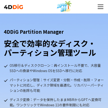
4DDiG Partition Manager
安全で効率的なディスク・
パーティション管理ツール
OS移行＆ディスククローン：再インストール不要で、大容量
SSDへの換装やWindows OSをSSDへ移行に対応
パーティション管理：サイズ変更・分割・作成・削除・フォー
マットに対応し、ディスク領域を最適化。リカバリーパーティ
ションの削除も可能
ディスク変換：データを保持したままMBRからGPTへ変換可
能。ワンクリックでWindows 11の要件制限にも対応