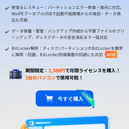
修復＆レスキュー：パーティションエラー修復・復元に対応。
WinPEブータブルUSBで起動不能環境からの復旧・データ救
出も可能
データ保護・管理：バックアップ作成から不要ファイルのクリ
ーンアップ、ディスクデータの安全消去まで一括対応
BitLocker解除：ディスク/パーティションのBitLockerを簡単
に解除・回避。BitLocker回復画面の回避にも対応
NEW
期間限定：
2,580円
で月間ライセンスを購入！
2台のパソコン
で使用可能！
2,580円
今すぐ購入