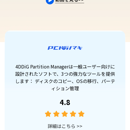
4DDiG Partition Managerは一般ユーザー向けに
4
設計されたソフトで、3つの強力なツールを提供
します： ディスクのコピー、OSの移行、パーテ
ィション管理
4.8
詳細はこちら
>>