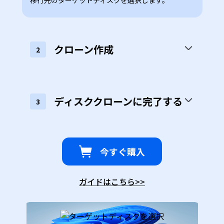
クローン作成
2
ディスククローンに完了する
3
今すぐ購入
ガイドはこちら
>>