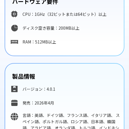
ハードウェア要件
CPU：1GHz（32ビットまたは64ビット）以上
ディスク空き容量：200MB以上
RAM：512MB以上
製品情報
バージョン：4.0.1
発売：2026年4月
言語：英語、ドイツ語、フランス語、イタリア語、 ス
ペイン語、ポルトガル語、ロシア語、日本語、韓国
語、アラビア語、オランダ語、トルコ語、インドネシ