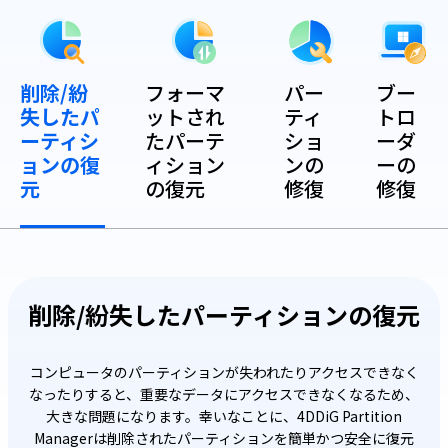
削除/紛
フォーマ
パー
ブー
失したパ
ットされ
ティ
トロ
ーティシ
たパーテ
ショ
ーダ
ョンの復
ィション
ンの
ーの
元
の復元
修復
修復
削除/紛失したパーティションの復元
コンピュータのパーティションが失われたりアクセスできなく
なったりすると、重要なデータにアクセスできなくなるため、
大きな問題になります。幸いなことに、4DDiG Partition
Managerは削除されたパーティションを簡単かつ安全に復元