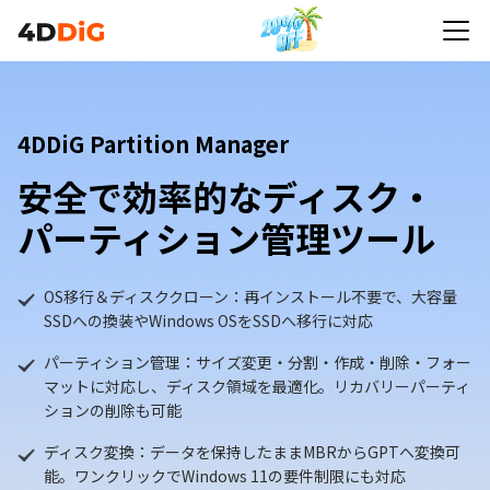
4DDiG Partition Manager
安全で効率的なディスク・
パーティション管理ツール
OS移行＆ディスククローン：再インストール不要で、大容量
SSDへの換装やWindows OSをSSDへ移行に対応
パーティション管理：サイズ変更・分割・作成・削除・フォー
マットに対応し、ディスク領域を最適化。リカバリーパーティ
ションの削除も可能
ディスク変換：データを保持したままMBRからGPTへ変換可
能。ワンクリックでWindows 11の要件制限にも対応